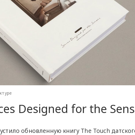
ектуре
ces Designed for the Sen
пустило обновленную книгу The Touch датског