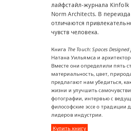
лайфстайл-журнала Kinfolk 
Norm Architects. В переизд
отличаются привлекательно
чувств человека.
Книга
The Touch: Spaces Designed 
Натана Уильямса и архитектора
Вместе они определили пять с
материальность, цвет, природа
предлагают нам убедиться, ка
жизни и улучшить самочувстви
фотографии, интервью с веду
философские эссе о традиции д
лидеров индустрии.
Купить книгу