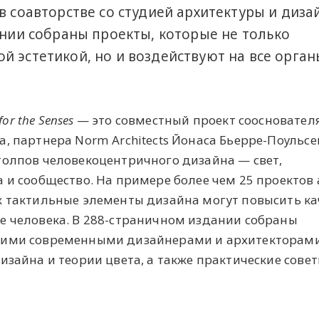
в соавторстве со студией архитектуры и диза
ании собраны проекты, которые не только
й эстетикой, но и воздействуют на все орган
for the Senses
— это совместный проект сооснователя
, партнера Norm Architects Йонаса Бьерре-Поульсе
толпов человекоцентричного дизайна — свет,
 и сообщество. На примере более чем 25 проектов
к тактильные элементы дизайна могут повысить ка
е человека. В 288-страничном издании собраны
щими современными дизайнерами и архитекторами
изайна и теории цвета, а также практические совет