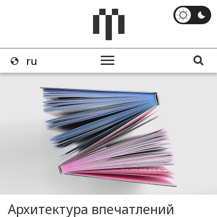
Архитектура впечатлений