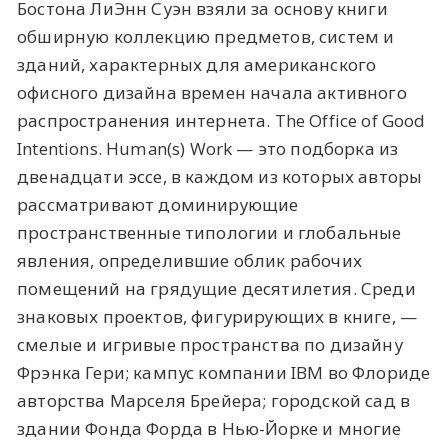
Бостона ЛиЭнн Суэн взяли за основу книги
обширную коллекцию предметов, систем и
зданий, характерных для американского
офисного дизайна времен начала активного
распространения интернета. The Office of Good
Intentions. Human(s) Work — это подборка из
двенадцати эссе, в каждом из которых авторы
рассматривают доминирующие
пространственные типологии и глобальные
явления, определившие облик рабочих
помещений на грядущие десятилетия. Среди
знаковых проектов, фигурирующих в книге, —
смелые и игривые пространства по дизайну
Фрэнка Гери; кампус компании IBM во Флориде
авторства Марселя Брейера; городской сад в
здании Фонда Форда в Нью-Йорке и многие