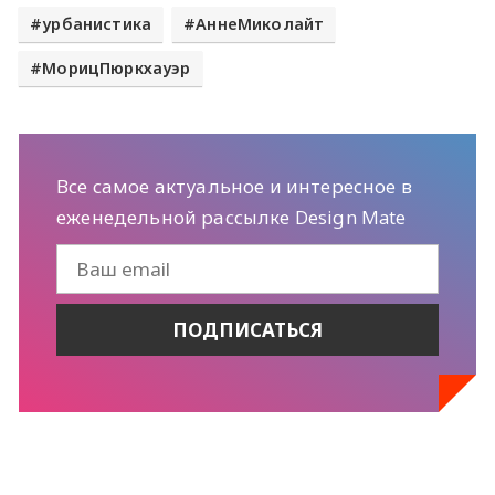
урбанистика
АннеМиколайт
МорицПюркхауэр
Все самое актуальное и интересное в
еженедельной рассылке Design Mate