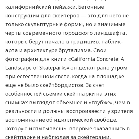
калифорнийский пейзажи. Бетонные
конструкции для скейтеров — это для него не
только скульптурные формы, но и значимые
черты современного городского ландшафта,
которые берут начало в традициях паблик-
арта и архитектуре брутализма. Свои
фотографии для книги «California Concrete: A
Landscape of Skateparks» он делал рано утром
при естественном свете, когда на площадке
еще не было скейтбордистов. За счет
особенностей съемки скейтпарки на этих
снимках выглядят объемнее и «глубже», чем в
реальности и должны воспроизвести у зрителя
воспоминание об идиллической свободе,
которую испытываешь, впервые оказавшись в
скейтпарке и наблюдая за скейтерами,