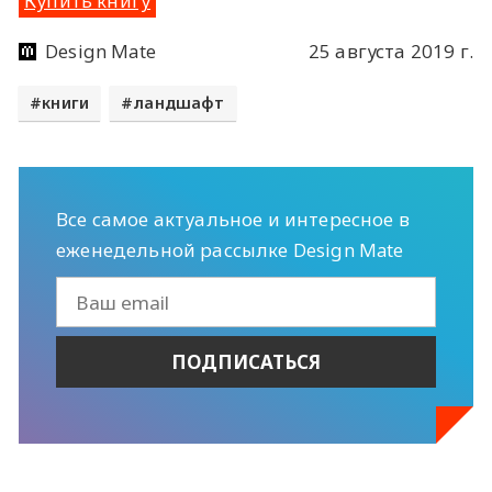
Купить книгу
Design Mate
25 августа 2019 г.
книги
ландшафт
Все самое актуальное и интересное в
еженедельной рассылке Design Mate