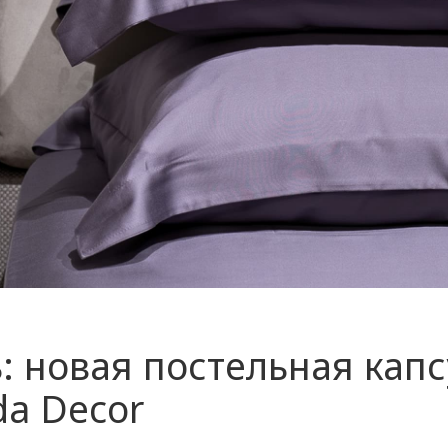
: новая постельная капс
da Decor