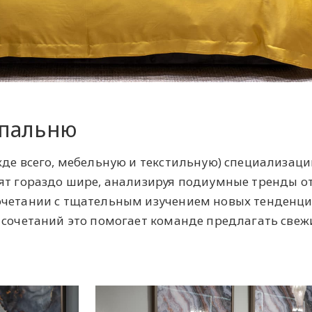
спальню
жде всего, мебельную и текстильную) специализаци
ят гораздо шире, анализируя подиумные тренды о
очетании с тщательным изучением новых тенденци
 сочетаний это помогает команде предлагать свеж