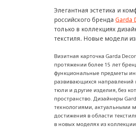
Элегантная эстетика и ком
российского бренда
Garda 
только в коллекциях дизай
текстиля. Новые модели и
Визитная карточка Garda Decor
протяжении более 15 лет брен
функциональные предметы инт
развивающихся направлений ма
тюли и другие изделия, без к
пространство. Дизайнеры Gard
технологиями, актуальными м
достижения в области текстил
в новых моделях из коллекции