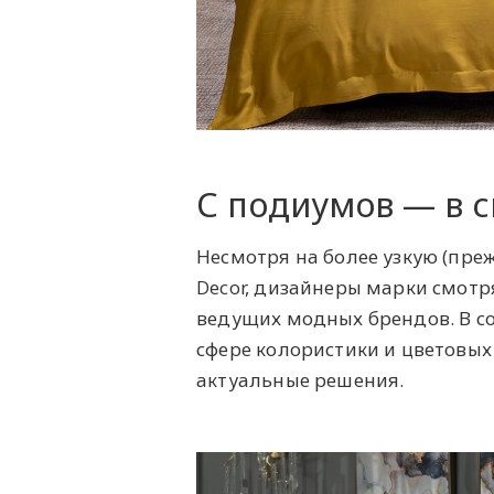
С подиумов — в 
Несмотря на более узкую (пре
Decor, дизайнеры марки смотр
ведущих модных брендов. В с
сфере колористики и цветовых
актуальные решения.