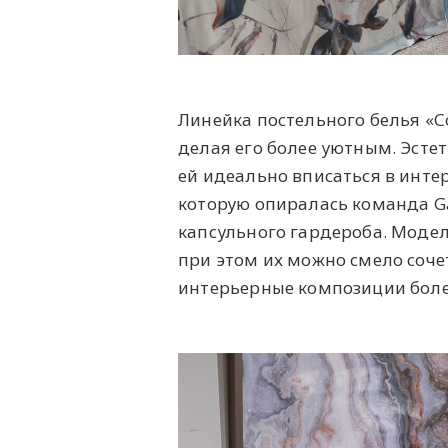
Линейка постельного белья «
делая его более уютным. Эсте
ей идеально вписаться в инте
которую опиралась команда Ga
капсульного гардероба. Модел
при этом их можно смело соче
интерьерные композиции бол