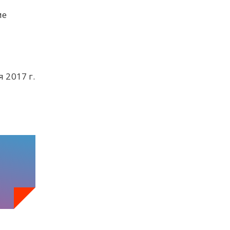
ие
 2017 г.