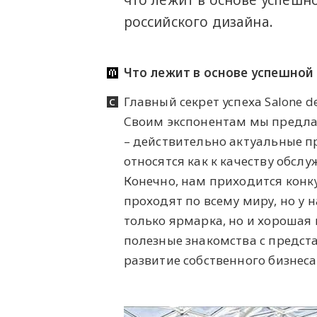
российского дизайна.
Что лежит в основе успешной
Главный секрет успеха Salone de
Своим экспонентам мы предлаг
– действительно актуальные п
относятся как к качеству обсл
Конечно, нам приходится конк
проходят по всему миру, но у н
только ярмарка, но и хорошая
полезные знакомства с предст
развитие собственного бизнеса