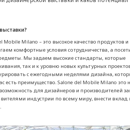
 выставки?
l Mobile Milano – это высокое качество продуктов и 
аем комфортные условия сотрудничества, а посе
редметы. Мы задаем высокие стандарты, которые
уживания, так и к уровню новых культурных проектов
урировать с ежегодными неделями дизайна, кото
ас есть преимущество. Salone del Mobile Milano это 
 возможность для дизайнеров и производителей за
авителями индустрии по всему миру, внести вклад 
.