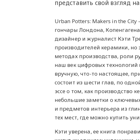
представить свой взгляд н
Urban Potters: Makers in the Ci
гончары Лондона, Копенгагена,
дизайнер и журналист Кэти Тр
производителей керамики, но эт
методах производства, роли ру
наш век цифровых технологий 
вручную, что-то настоящее, пр
состоит из шести глав, по одн
эссе о том, как производство 
небольшие заметки о ключевых
и предметов интерьера из глин
тех мест, где можно купить ун
Кэти уверена, ее книга понрав