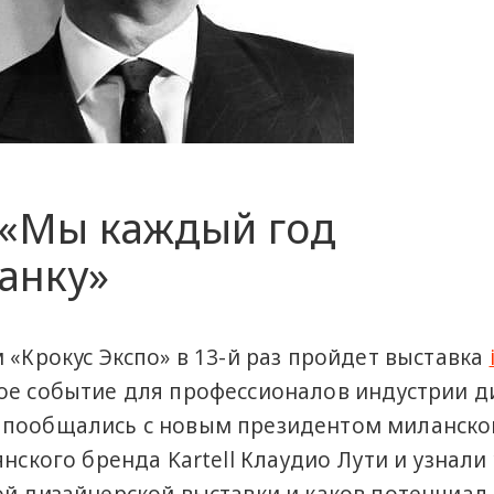
 «Мы каждый год
анку»
 «Крокус Экспо» в 13-й раз пройдет выставка
ое событие для профессионалов индустрии д
 пообщались с новым президентом миланско
нского бренда Kartell Клаудио Лути и узнали 
ой дизайнерской выставки и каков потенциал