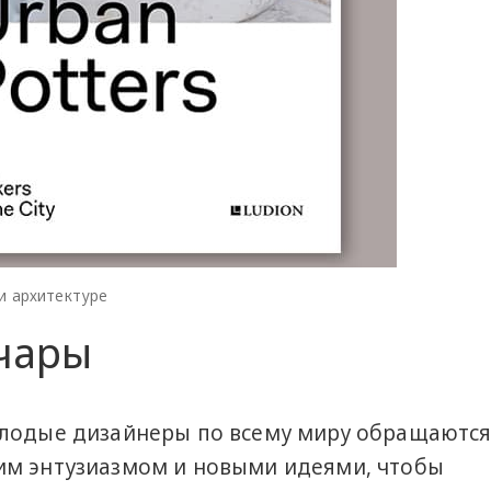
и архитектуре
чары
олодые дизайнеры по всему миру обращаются
им энтузиазмом и новыми идеями, чтобы