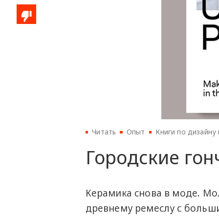
Читать
Опыт
Книги по дизайну 
Городские гон
Керамика снова в моде. М
древнему ремеслу с больш