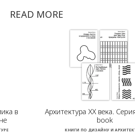
READ MORE
мика в
Архитектура XX века. Сери
не
book
ТУРЕ
КНИГИ ПО ДИЗАЙНУ И АРХИТЕК