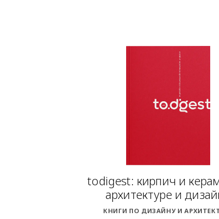
todigest: кирпич и кера
архитектуре и дизай
КНИГИ ПО ДИЗАЙНУ И АРХИТЕК