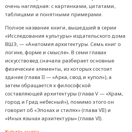
очень наглядная: с картинками, цитатами,
таблицами и понятными примерами.
Полное название книги, вышедшей в серии
«Исследования культуры» издательского дома
ВШЭ, — «Анатомия архитектуры. Семь книг о
логике, форме и смысле». В семи главах
искусствовед сначала разбирает основные
физические элементы, из которых состоит
здание (глава II — «Арка, свод и купол»), а
затем обращается к философской
составляющей архитектуры (глава V — «Храм,
город и Град небесный»), помимо этого он
говорит об «Эпохах и стилях» (глава VII) и
«Иных языках архитектуры» (глава VI).
Купить книгу