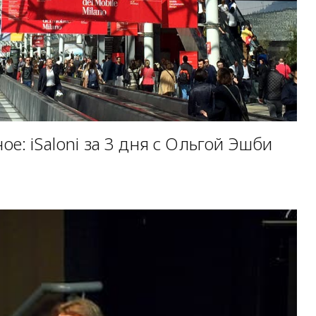
е: iSaloni за 3 дня с Ольгой Эшби