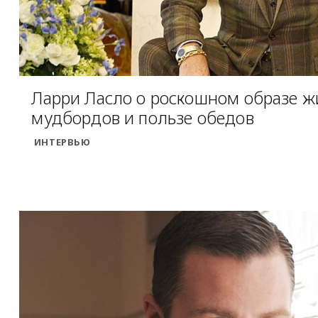
Ларри Ласло о роскошном образе ж
мудбордов и пользе обедов
ИНТЕРВЬЮ