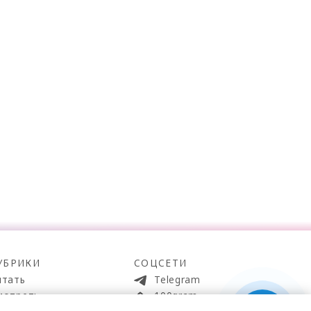
УБРИКИ
СОЦСЕТИ
итать
Telegram
мотреть
100gram