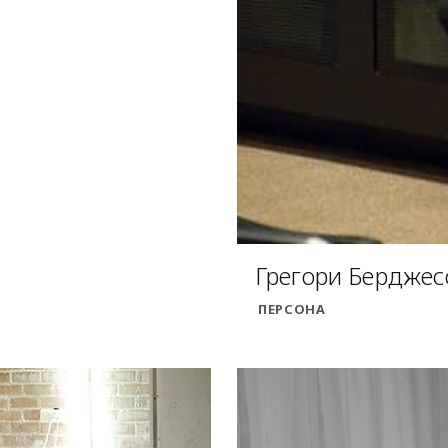
Грегори Берджес
ПЕРСОНА