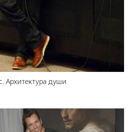
с. Архитектура души