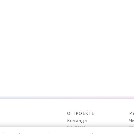
О ПРОЕКТЕ
Р
Команда
Ч
Реклама
С
о всех его