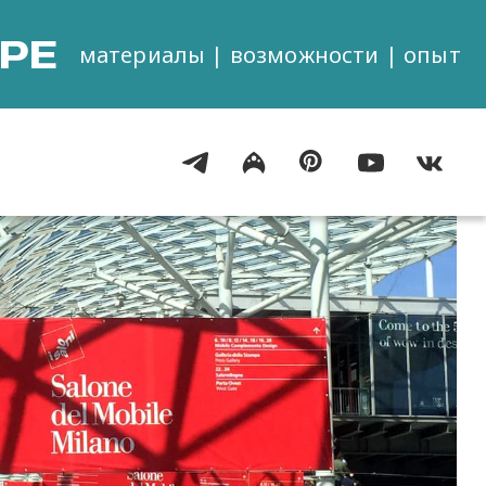
РЕ
материалы | возможности | опыт