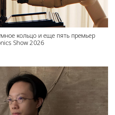
умное кольцо и еще пять премьер
onics Show 2026