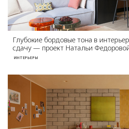
Глубокие бордовые тона в интерьер
сдачу — проект Натальи Федорово
ИНТЕРЬЕРЫ