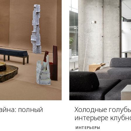
зайна: полный
Холодные голубые
интерьере клубн
ИНТЕРЬЕРЫ