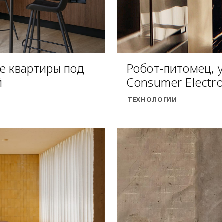
е квартиры под
Робот-питомец, 
й
Consumer Electr
ТЕХНОЛОГИИ