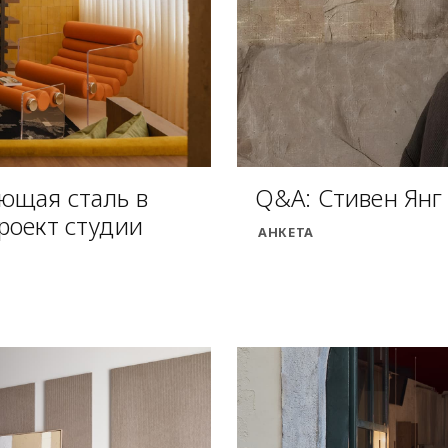
ющая сталь в
Q&A: Стивен Янг 
роект студии
АНКЕТА