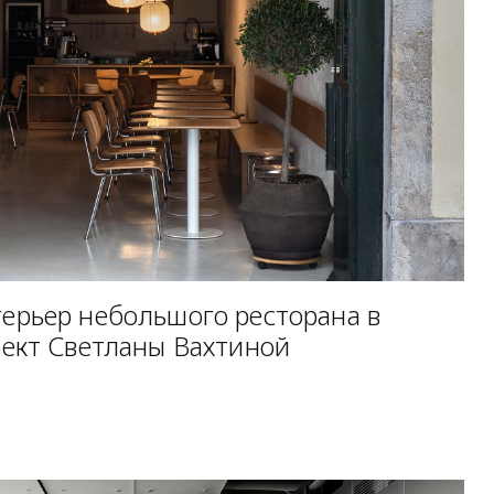
рьер небольшого ресторана в
ект Светланы Вахтиной