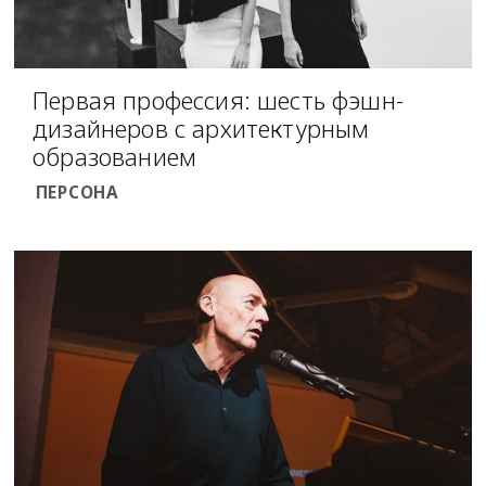
Первая профессия: шесть фэшн-
дизайнеров с архитектурным
образованием
ПЕРСОНА