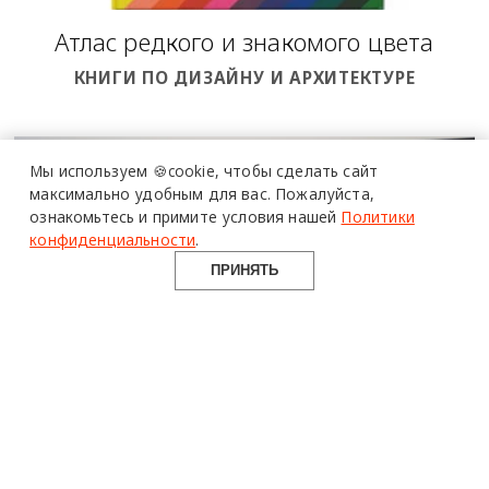
Атлас редкого и знакомого цвета
КНИГИ ПО ДИЗАЙНУ И АРХИТЕКТУРЕ
Мы используем 🍪cookie,
чтобы сделать сайт
максимально удобным для вас.
Пожалуйста,
ознакомьтесь и примите условия нашей
Политики
конфиденциальности
.
ПРИНЯТЬ
Дэвид Моттерсхед:«Не бойтесь
создавать арт-инсталляции с
помощью красок»