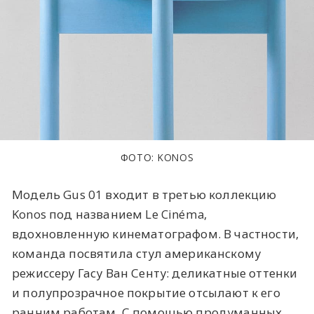
ФОТО: KONOS
Модель Gus 01 входит в третью коллекцию
Konos под названием Le Cinéma,
вдохновленную кинематографом. В частности,
команда посвятила стул американскому
режиссеру Гасу Ван Сенту: деликатные оттенки
и полупрозрачное покрытие отсылают к его
ранним работам. С помощью продуманных