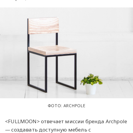
ФОТО: ARCHPOLE
<FULLMOON> отвечает миссии бренда Archpole
— создавать доступную мебель с