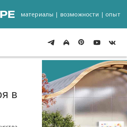
РЕ
материалы | возможности | опыт
я в