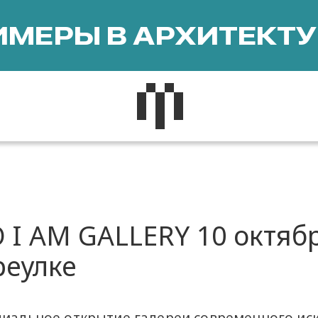
МЕРЫ В АРХИТЕКТУ
I AM GALLERY 10 октябр
реулке