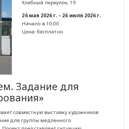
Хлебный переулок, 19
26 мая 2026 г. – 26 июля 2026 г.
Начало в 10:00
Цена: бесплатно
ем. Задание для
рования»
крывает совместную выставку художников
ание для группы медленного
. Проект представляет ситуацию