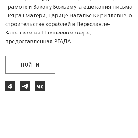
грамоте и Закону Божьему, а еще копия письма
Петра I матери, царице Наталье Кирилловне, о
строительстве кораблей в Переславле-
Залесском на Плещеевом озере,
предоставленная РГАДА.
ПОЙТИ