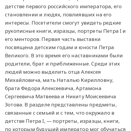
детстве первого российского императора, его
становлении и людях, повлиявших на его
интересы. Посетители смогут увидеть редкие
рукописные книги, изразцы, портреты Петра I и
его менторов. Первая часть выставки
посвящена детским годам и юности Петра
Великого. В это время его наставниками были
родители, брат и приближенные. Среди этих
людей можно выделить отца Алексея
Михайловича, мать Наталью Кирилловну,
брата Федора Алексеевича, Артамона
Сергеевича Матвеева и Никиту Моисеевича
Зотова. В разделе представлены предметы,
связанные с семьей и с тем, что окружало в
детстве Петра I, — портреты, изразцы, книги,
по которым будущий император мог обучаться