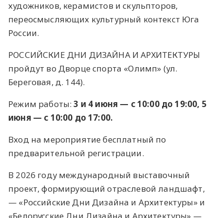
художников, керамистов и скульпторов,
переосмысляющих культурный контекст Юга
России.
РОССИЙСКИЕ ДНИ ДИЗАЙНА И АРХИТЕКТУРЫ
пройдут во Дворце спорта «Олимп» (ул.
Береговая, д. 144).
Режим работы:
3 и 4 июня — с 10:00 до 19:00, 5
июня — с 10:00 до 17:00.
Вход на мероприятие бесплатный
по
предварительной регистрации
.
В 2026 году международный выставочный
проект, формирующий отраслевой ландшафт,
— «Российские Дни Дизайна и Архитектуры» и
«Белорусские Дни Дизайна и Архитектуры» —