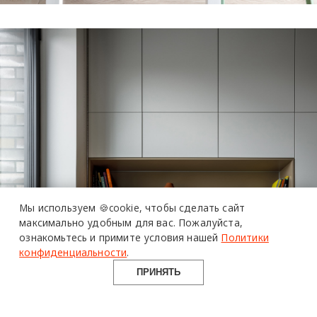
Мы используем 🍪cookie,
чтобы сделать сайт
максимально удобным для вас.
Пожалуйста,
более 20 тысяч
ознакомьтесь и примите условия нашей
Политики
специалистов читают
про дизайн
и архитектуру
конфиденциальности
.
в Telegram канале
Design Mate
ПРИНЯТЬ