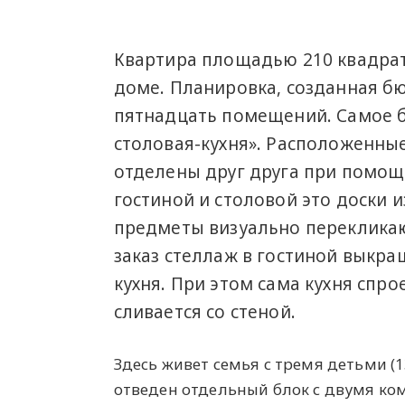
Квартира площадью 210 квадра
доме. Планировка, созданная бюро
пятнадцать помещений. Самое б
столовая-кухня». Расположенны
отделены друг друга при помощ
гостиной и столовой это доски и
предметы визуально перекликаю
заказ стеллаж в гостиной выкраш
кухня. При этом сама кухня спр
сливается со стеной.
Здесь живет семья с тремя детьми (1
отведен отдельный блок с двумя ко