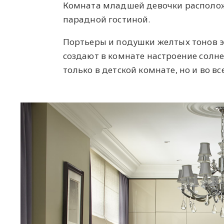
Комната младшей девочки располож
парадной гостиной.
Портьеры и подушки желтых тонов э
создают в комнате настроение солне
только в детской комнате, но и во в