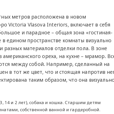
тных метров расположена в новом
 Victoria Vlasova Interiors, включает в себя
ольшое и парадное – общая зона «гостиная-
е в едином пространстве комнаты визуально
и разных материалов отделки пола. В зоне
з американского ореха, на кухне – мрамор. Вс
тся между собой. Например, сделанный на
ен в тот же цвет, что и стоящая напротив не
оектирована таким образом, что она визуальн
3, 14 и 2 лет), собака и кошка. Старшим детям
мнатами, собственной ванной и гардеробной.