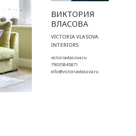
ВИКТОРИЯ
ВЛАСОВА
VICTORIA VLASOVA
INTERIORS
victoriavlasova.ru
79035845871
info@victoriavlasova.ru