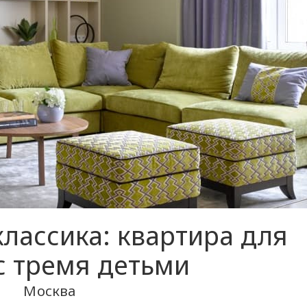
лассика: квартира для
с тремя детьми
Москва