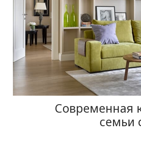
Современная к
семьи 