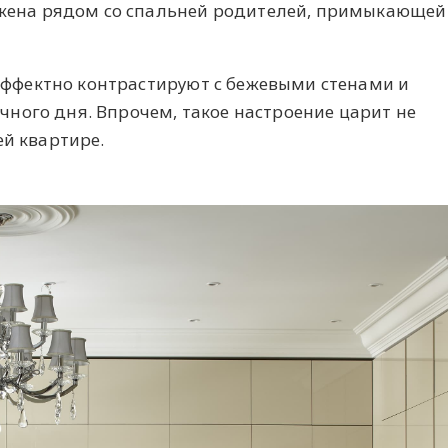
ена рядом со спальней родителей, примыкающей
ффектно контрастируют с бежевыми стенами и
чного дня. Впрочем, такое настроение царит не
сей квартире.