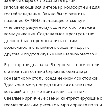
Задачей бюро было создать яркий,
запоминающийся интерьер, комфортный для
гостей заведения. Важно было развить
название SAPIENS, делающее отсылку к
«человеку разумному», для которого важна
коммуникация. Создаваемое пространство
должно было предоставить гостям
возможность спокойного общения друг с
другом и подтолкнуть к новым знакомствам.
В ресторане два зала. В первом — посетители
становятся гостями бармена, благодаря
контактному столу, соединенному со стойкой.
Здесь они могут определиться с напитком,
который он тут же приготовит для них.
Светлые кирпичные стены, контрастирующие с
геометрическим рисунком мраморного пола и