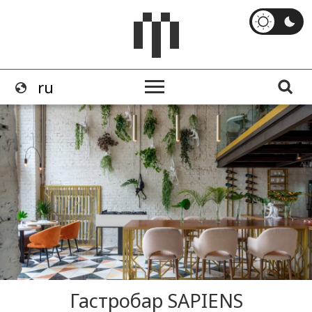
Гастробар SAPIENS