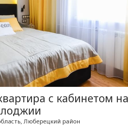
квартира с кабинетом н
лоджии
область, Люберецкий район