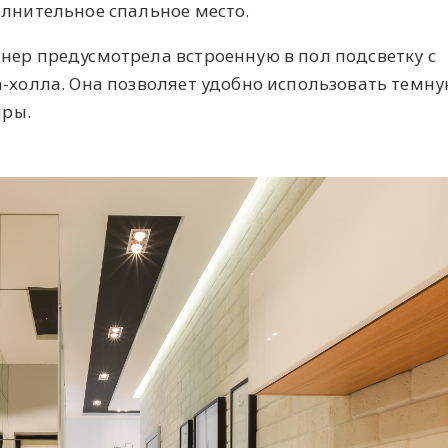
лнительное спальное место.
ер предусмотрела встроенную в пол подсветку с
-холла. Она позволяет удобно использовать темн
иры.