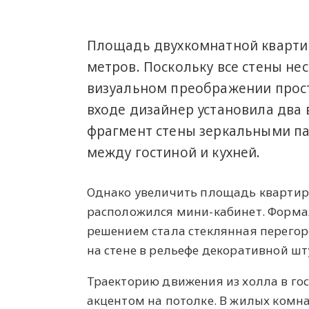
Площадь двухкомнатной квартир
метров. Поскольку все стены не
визуальном преображении прост
входе дизайнер установила два 
фрагмент стены зеркальными па
между гостиной и кухней.
Однако увеличить площадь квартиры
расположился мини-кабинет. Форма
решением стала стеклянная перегор
на стене в рельефе декоративной шт
Траекторию движения из холла в го
акцентом на потолке. В жилых комн