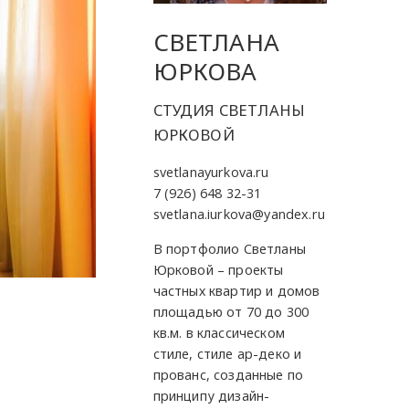
СВЕТЛАНА
ЮРКОВА
СТУДИЯ СВЕТЛАНЫ
ЮРКОВОЙ
svetlanayurkova.ru
7 (926) 648 32-31
svetlana.iurkova@yandex.ru
В портфолио Светланы
Юрковой – проекты
частных квартир и домов
а
площадью от 70 до 300
кв.м. в классическом
стиле, стиле ар-деко и
прованс, созданные по
принципу дизайн-