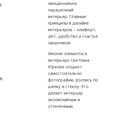
эмоционально
в
окрашенный
интерьер. Главные
принципы в дизайне
интерьеров – комфорт,
уют, удобство и счастье
заказчиков.
Многие элементы в
интерьере Светлана
Юркова создает
самостоятельно:
е,
фотографии, роспись по
шелку и стеклу. Это
делает интерьер
эксклюзивным и
утонченным.