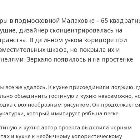
ы в подмосковной Малаховке – 65 квадратн
сущие, дизайнер сконцентрировалась на
ранства. В длинном узком коридоре при
вместительных шкафа, но покрыла их и
нелями. Зеркало появилось и на простенке
 все же удалось. К кухне присоединили лоджию, г
льно объединить гостиную и кухню невозможно, н
одка с волнообразным рисунком. Он продолжается
укатурки, который имитирует рябь на песке.
стиную и кухню автор проекта выделила черным
атах и кухне к необычному колористическому