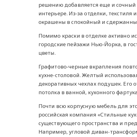
решению добавляется еще и сочный 
интерьере. Из-за отделки, текстиля 
окрашены в спокойный и сдержанный
Помимо краски в отделке активно ис
городские пейзажи Нью-Йорка, в гос
цветы.
Графитово-черные вкрапления повто
кухне-столовой. Желтый использовали
декоративных чехлах подушек. Его 
потолка в ванной, кухонного фартука
Почти всю корпусную мебель для это
российская компания «Стильные кух
существующего пространства и пре
Например, угловой диван-трансформ