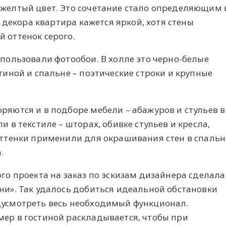
желтый цвет. Это сочетание стало определяющим 
и декора квартира кажется яркой, хотя стены
 оттенок серого.
пользовали фотообои. В холле это черно-белые
тиной и спальне – поэтические строки и крупные
ряются и в подборе мебели – абажуров и стульев в
 в текстиле – шторах, обивке стульев и кресла,
оттенки применили для окрашивания стен в спальн
.
го проекта на заказ по эскизам дизайнера сделала
ни». Так удалось добиться идеальной обстановки
дусмотреть весь необходимый функционал.
ер в гостиной раскладывается, чтобы при