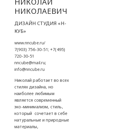
НИКОЛАЙ
НИКОЛАЕВИЧ
ДИЗАЙН СТУДИЯ «Н-
КУБ»
www.nncube.ru/
7(903) 756-30-51; +7(495)
720-30-51
nncube@mail.ru;
info@nncube.ru
Николай работает во всех
стилях дизайна, но
наиболее любимым
является современный
эко-минимализм, стиль,
который сочетает в себе
натуральные и природные
материалы,