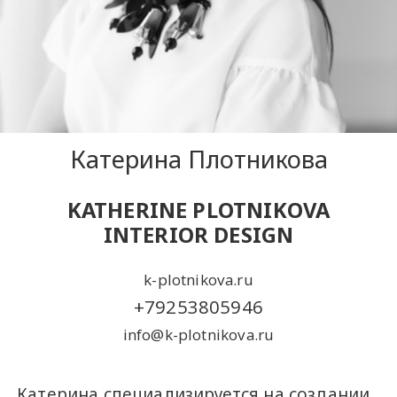
Катерина Плотникова
KATHERINE PLOTNIKOVA
INTERIOR DESIGN
k-plotnikova.ru
+79253805946
info@k-plotnikova.ru
Катерина специализируется на создании