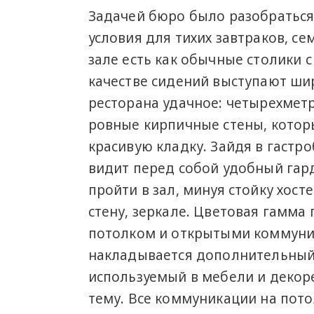
Задачей бюро было разобраться 
условия для тихих завтраков, с
зале есть как обычные столики с
качестве сидений выступают ш
ресторана удачное: четырехмет
ровные кирпичные стены, котор
красивую кладку. Зайдя в гастр
видит перед собой удобный гар
пройти в зал, минуя стойку хост
стену, зеркале. Цветовая гамма 
потолком и открытыми коммуник
накладывается дополнительный
используемый в мебели и декор
тему. Все коммуникации на пот