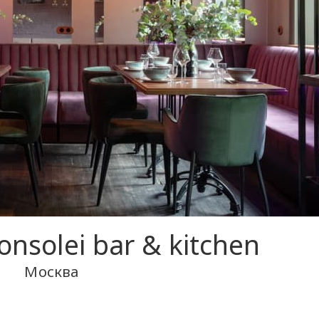
nsolei bar & kitchen
Москва