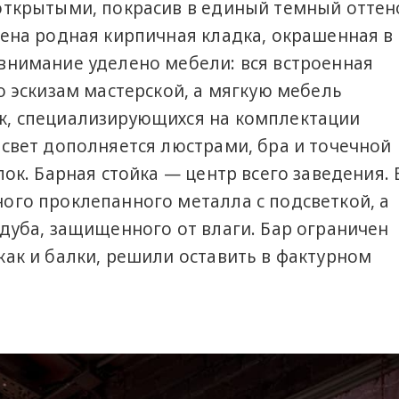
открытыми, покрасив в единый темный оттен
жена родная кирпичная кладка, окрашенная в
внимание уделено мебели: вся встроенная
о эскизам мастерской, а мягкую мебель
к, специализирующихся на комплектации
свет дополняется люстрами, бра и точечной
ок. Барная стойка — центр всего заведения. 
ого проклепанного металла с подсветкой, а
дуба, защищенного от влаги. Бар ограничен
ак и балки, решили оставить в фактурном