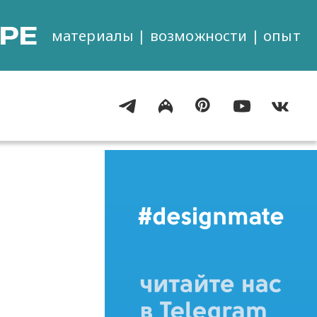
РЕ
материалы | возможности | опыт