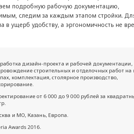
лаем подробную рабочую документацию,
имым, следим за каждым этапом стройки. Дл
ла в ущерб удобству, а эргономичность не вр
зработка дизайн-проекта и рабочей документации,
провождение строительных и отделочных работ на 
пах, комплектация, столярное производство,
корирование.
ектирование от 6 000 до 9 000 рублей за квадратн
тр.
ква и МО, Казань, Европа.
eria Awards 2016.