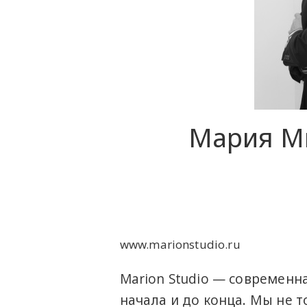
Мария М
www.marionstudio.ru
Marion Studio — современн
начала и до конца. Мы не 