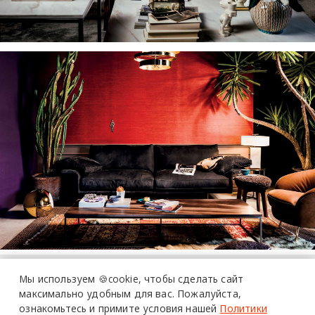
Мы используем 🍪cookie,
чтобы сделать сайт
максимально удобным для вас.
Пожалуйста,
ознакомьтесь и примите условия нашей
Политики