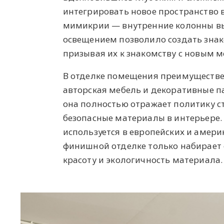
интегрировать новое пространство 
мимикрии — внутренние колонны вы
освещением позволило создать зна
призывая их к знакомству с новым 
В отделке помещения преимуществен
авторская мебель и декоративные па
она полностью отражает политику с
безопасные материалы в интерьере.
используется в европейских и америк
финишной отделке только набирает 
красоту и экологичность материала.