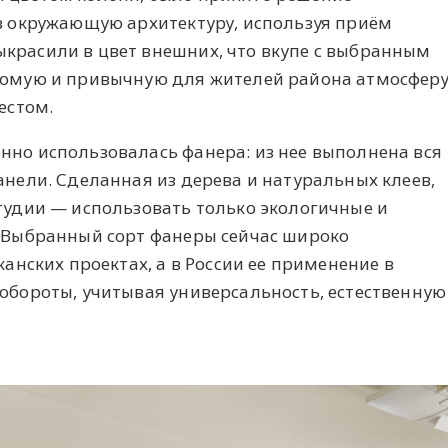
в окружающую архитектуру, используя приём
красили в цвет внешних, что вкупе с выбранным
комую и привычную для жителей района атмосферу
местом.
но использовалась фанера: из нее выполнена вся
нели. Сделанная из дерева и натуральных клеев,
тудии — использовать только экологичные и
 Выбранный сорт фанеры сейчас широко
анских проектах, а в России ее применение в
обороты, учитывая универсальность, естественную