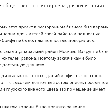
 общественного интерьера для кулинарии с
рых этот проект в ресторанном бизнесе был первы
линарии для жителей своей района и полностью
 брифа не было, нам полностью доверились.
 не самый узнаваемый район Москвы. Вокруг не был
я жителей района. Поэтому заказчиками было
 доступную для всех.
еди жилых высотных зданий и офисных центров.
о — с высоким ленточный остеклением, необычно
и глубокого винного цвета это помещение имеет
 цветом колонн, было принято решение