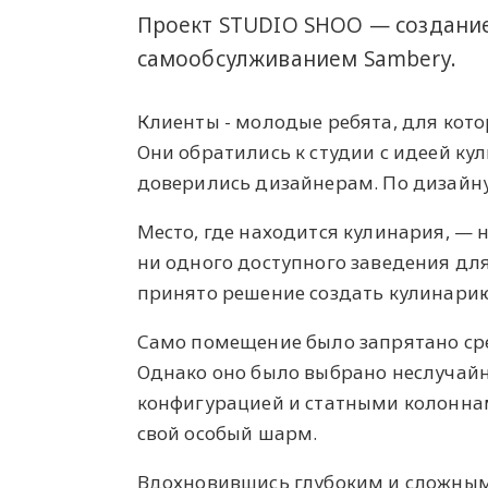
Проект STUDIO SHOO — создание
самообсулживанием Sambery.
Клиенты - молодые ребята, для кото
Они обратились к студии с идеей ку
доверились дизайнерам. По дизайну
Место, где находится кулинария, —
ни одного доступного заведения дл
принято решение создать кулинарию
Само помещение было запрятано ср
Однако оно было выбрано неслучайн
конфигурацией и статными колоннам
свой особый шарм.
Вдохновившись глубоким и сложным